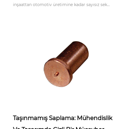
inşaattan otomotiv üretimine kadar sayısız sek...
Apr 14,2025
Taşınmamış Saplama: Mühendislik