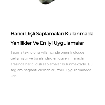
Apr 30,2025
Harici Dişli Saplamaları Kullanmada
Yenilikler Ve En Iyi Uygulamalar
Taşıma teknolojisi yıllar içinde önemli ölçüde
gelişmiştir ve bu alandaki en güvenilir araçlar
arasında harici dişli saplamalar bulunmaktadır. Bu
sağlam bağlantı elemanları, zorlu uygulamalarda
ken...