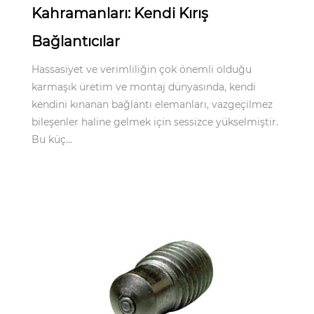
Kahramanları: Kendi Kırış
Bağlantıcılar
Hassasiyet ve verimliliğin çok önemli olduğu
karmaşık üretim ve montaj dünyasında, kendi
kendini kınanan bağlantı elemanları, vazgeçilmez
bileşenler haline gelmek için sessizce yükselmiştir.
Bu küç...