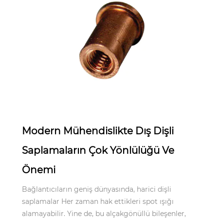
Apr 21,2025
Modern Mühendislikte Dış Dişli
Saplamaların Çok Yönlülüğü Ve
Önemi
Bağlantıcıların geniş dünyasında, harici dişli
saplamalar Her zaman hak ettikleri spot ışığı
alamayabilir. Yine de, bu alçakgönüllü bileşenler,