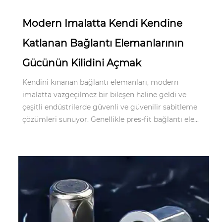
Modern Imalatta Kendi Kendine
Katlanan Bağlantı Elemanlarının
Gücünün Kilidini Açmak
Kendini kınanan bağlantı elemanları, modern
imalatta vazgeçilmez bir bileşen haline geldi ve
çeşitli endüstrilerde güvenli ve güvenilir sabitleme
çözümleri sunuyor. Genellikle pres-fit bağlantı ele...