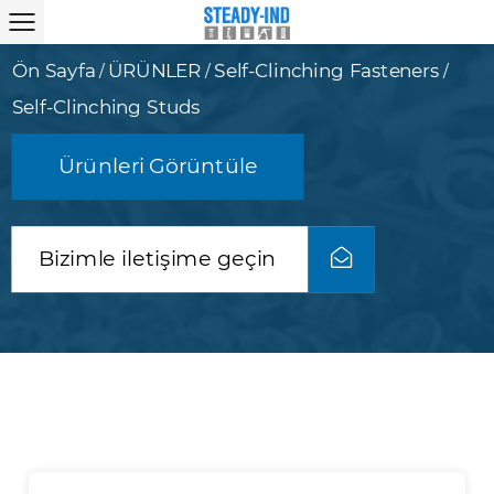
Ön Sayfa
ÜRÜNLER
Self-Clinching Fasteners
/
/
/
Self-Clinching Studs
Ürünleri Görüntüle
Bizimle iletişime geçin