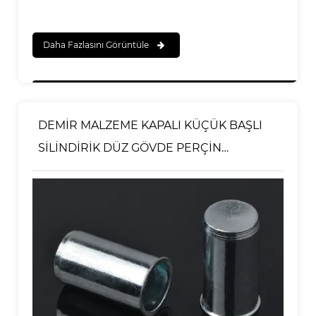
Daha Fazlasını Görüntüle
DEMİR MALZEME KAPALI KÜÇÜK BAŞLI
SİLİNDİRİK DÜZ GÖVDE PERÇİN
SOMUNU