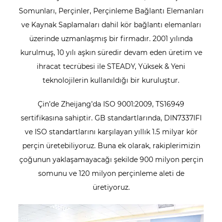
Somunları, Perçinler, Perçinleme Bağlantı Elemanları
ve Kaynak Saplamaları dahil kör bağlantı elemanları
üzerinde uzmanlaşmış bir firmadır. 2001 yılında
kurulmuş, 10 yılı aşkın süredir devam eden üretim ve
ihracat tecrübesi ile STEADY, Yüksek & Yeni
teknolojilerin kullanıldığı bir kuruluştur.
Çin’de Zheijang’da ISO 9001:2009, TS16949
sertifikasına sahiptir. GB standartlarında, DIN7337IFI
ve ISO standartlarını karşılayan yıllık 1.5 milyar kör
perçin üretebiliyoruz. Buna ek olarak, rakiplerimizin
çoğunun yaklaşamayacağı şekilde 900 milyon perçin
somunu ve 120 milyon perçinleme aleti de
üretiyoruz.