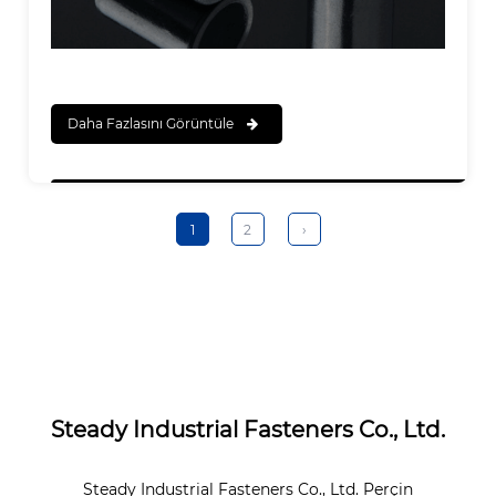
Daha Fazlasını Görüntüle
1
2
›
Steady Industrial Fasteners Co., Ltd.
Steady Industrial Fasteners Co., Ltd. Perçin