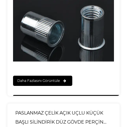
Daha Fazlasını Görüntüle
PASLANMAZ ÇELİK AÇIK UÇLU KÜÇÜK
BAŞLI SİLİNDİRİK DÜZ GÖVDE PERÇİN