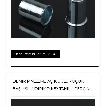
Daha Fazlasını Görüntüle
DEMİR MALZEME AÇIK UÇLU KÜÇÜK
BAŞLI SİLİNDİRİK DİKEY TAHILLI PERÇİN
SOMUNU