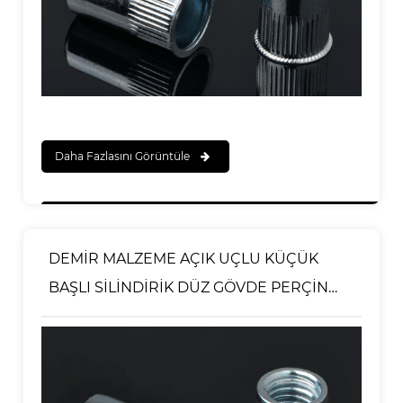
Daha Fazlasını Görüntüle
DEMİR MALZEME AÇIK UÇLU KÜÇÜK
BAŞLI SİLİNDİRİK DÜZ GÖVDE PERÇİN
SOMUNU