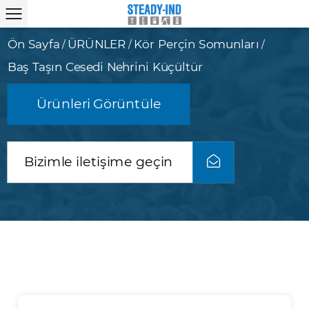
Ön Sayfa
ÜRÜNLER
Kör Perçin Somunları
/
/
/
Baş Taşın Cesedi Nehrini Küçültür
Ürünleri Görüntüle
Bizimle iletişime geçin