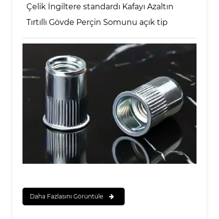
Çelik İngiltere standardı Kafayı Azaltın
Tırtıllı Gövde Perçin Somunu açık tip
Daha Fazlasını Görüntüle