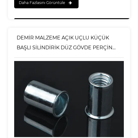
Daha Fazlasını Görüntüle
DEMİR MALZEME AÇIK UÇLU KÜÇÜK
BAŞLI SİLİNDİRİK DÜZ GÖVDE PERÇİN
SOMUNU