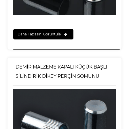
Daha Fazlasını Görüntüle
DEMİR MALZEME KAPALI KÜÇÜK BAŞLI
SİLİNDİRİK DİKEY PERÇİN SOMUNU