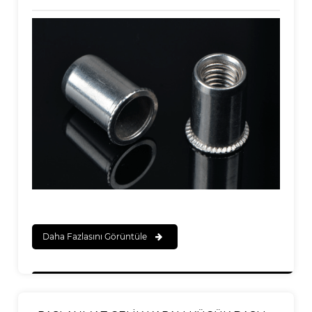
SOMUNU
Daha Fazlasını Görüntüle