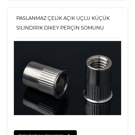
PASLANMAZ ÇELİK AÇIK UÇLU KÜÇÜK
SİLİNDİRİK DİKEY PERÇİN SOMUNU