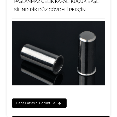
PASLANMAZ ÇELİK KAPALI KÜÇÜK BAŞLI
SİLİNDİRİK DÜZ GÖVDELİ PERÇİN
SOMUNU
Daha Fazlasını Görüntüle