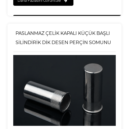
Daha Fazlasını Görüntüle
PASLANMAZ ÇELİK KAPALI KÜÇÜK BAŞLI
SİLİNDİRİK DİK DESEN PERÇİN SOMUNU