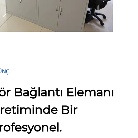
ÜNÇ
ör Bağlantı Elemanı
retiminde Bir
rofesyonel.