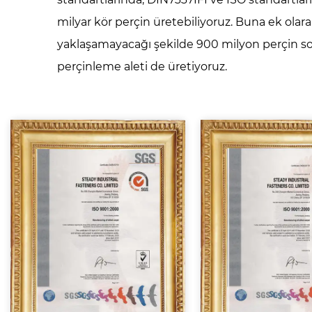
milyar kör perçin üretebiliyoruz. Buna ek olar
yaklaşamayacağı şekilde 900 milyon perçin 
perçinleme aleti de üretiyoruz.