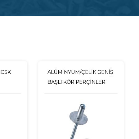
 CSK
ALÜMİNYUM/ÇELİK GENİŞ
BAŞLI KÖR PERÇİNLER