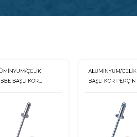
ÜMİNYUM/ÇELİK
ALÜMİNYUM/ÇELİK
BBE BAŞLI KÖR
BAŞLI KÖR PERÇİN
RÇİNLER