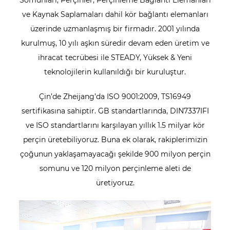
Somunları, Perçinler, Perçinleme Bağlantı Elemanları
ve Kaynak Saplamaları dahil kör bağlantı elemanları
üzerinde uzmanlaşmış bir firmadır. 2001 yılında
kurulmuş, 10 yılı aşkın süredir devam eden üretim ve
ihracat tecrübesi ile STEADY, Yüksek & Yeni
teknolojilerin kullanıldığı bir kuruluştur.
Çin’de Zheijang’da ISO 9001:2009, TS16949
sertifikasına sahiptir. GB standartlarında, DIN7337IFI
ve ISO standartlarını karşılayan yıllık 1.5 milyar kör
perçin üretebiliyoruz. Buna ek olarak, rakiplerimizin
çoğunun yaklaşamayacağı şekilde 900 milyon perçin
somunu ve 120 milyon perçinleme aleti de
üretiyoruz.