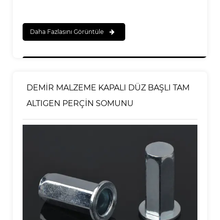
Daha Fazlasını Görüntüle
DEMİR MALZEME KAPALI DÜZ BAŞLI TAM
ALTIGEN PERÇİN SOMUNU