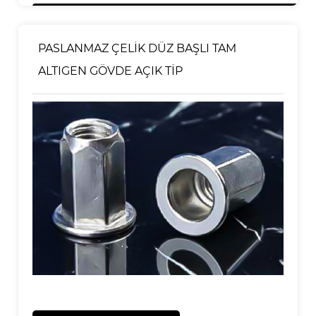
PASLANMAZ ÇELİK DÜZ BAŞLI TAM
ALTIGEN GÖVDE AÇIK TİP