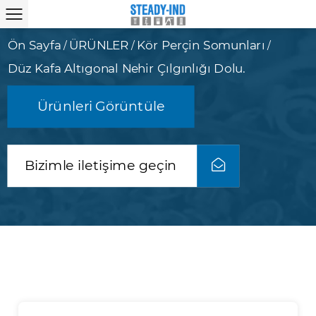
Ön Sayfa
ÜRÜNLER
Kör Perçin Somunları
/
/
/
Düz Kafa Altıgonal Nehir Çılgınlığı Dolu.
Ürünleri Görüntüle
Bizimle iletişime geçin