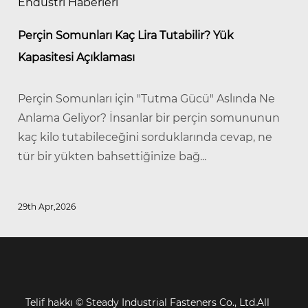
Endüstri Haberleri
Perçin Somunları Kaç Lira Tutabilir? Yük
Kapasitesi Açıklaması
Perçin Somunları için "Tutma Gücü" Aslında Ne
Anlama Geliyor? İnsanlar bir perçin somununun
kaç kilo tutabileceğini sorduklarında cevap, ne
tür bir yükten bahsettiğinize bağ...
29th Apr,2026
Telif hakkı ©
Steady Industrial Fasteners Co., Ltd.All