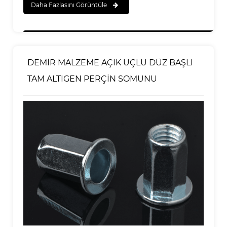
Daha Fazlasını Görüntüle
DEMİR MALZEME AÇIK UÇLU DÜZ BAŞLI
TAM ALTIGEN PERÇİN SOMUNU