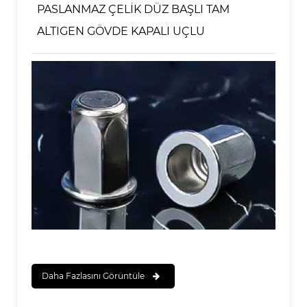
PASLANMAZ ÇELİK DÜZ BAŞLI TAM
ALTIGEN GÖVDE KAPALI UÇLU
Daha Fazlasını Görüntüle