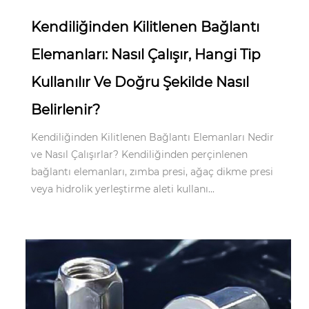
Kendiliğinden Kilitlenen Bağlantı
Elemanları: Nasıl Çalışır, Hangi Tip
Kullanılır Ve Doğru Şekilde Nasıl
Belirlenir?
Kendiliğinden Kilitlenen Bağlantı Elemanları Nedir
ve Nasıl Çalışırlar? Kendiliğinden perçinlenen
bağlantı elemanları, zımba presi, ağaç dikme presi
veya hidrolik yerleştirme aleti kullanı...