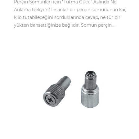
Perçin Somunları için "Tutma Gücü" Aslında Ne
Anlama Geliyor? İnsanlar bir perçin somununun kaç
kilo tutabileceğini sorduklarında cevap, ne tür bir
yükten bahsettiğinize bağlıdır. Somun perçin,...
Apr 22,2026