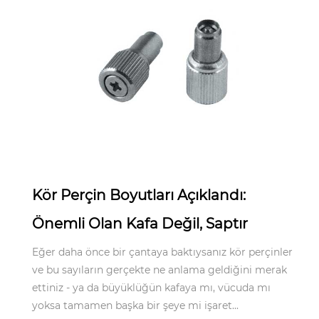
May 06,2026
Kör Perçin Boyutları Açıklandı:
Önemli Olan Kafa Değil, Saptır
Eğer daha önce bir çantaya baktıysanız kör perçinler
ve bu sayıların gerçekte ne anlama geldiğini merak
ettiniz - ya da büyüklüğün kafaya mı, vücuda mı
yoksa tamamen başka bir şeye mi işaret...