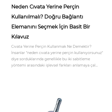
Neden Cıvata Yerine Perçin
Kullanılmalı? Doğru Bağlantı
Elemanını Seçmek İçin Basit Bir
Kılavuz
Cıvata Yerine Perçin Kullanmak Ne Demektir?
İnsanlar "neden cıvata yerine perçin kullanıyorsunuz"
diye sorduklarında genellikle bu iki sabitleme
yöntemi arasındaki işlevsel farkları anlamaya çal...