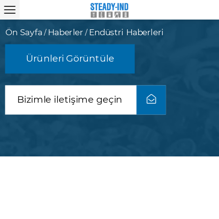
Ön Sayfa
Haberler
Endüstri Haberleri
/
/
Ürünleri Görüntüle
Bizimle iletişime geçin