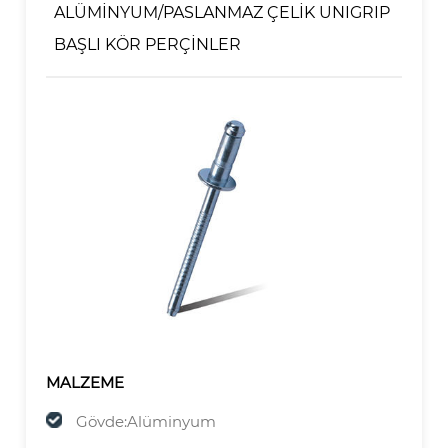
ALÜMİNYUM/PASLANMAZ ÇELİK UNIGRIP
BAŞLI KÖR PERÇİNLER
MALZEME
Gövde:Alüminyum