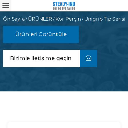
Ön Sayfa
ÜRÜNLER
Kör Perçin
Unigrip Tip Serisi
/
/
/
Ürünleri Görüntüle
Bizimle iletişime geçin