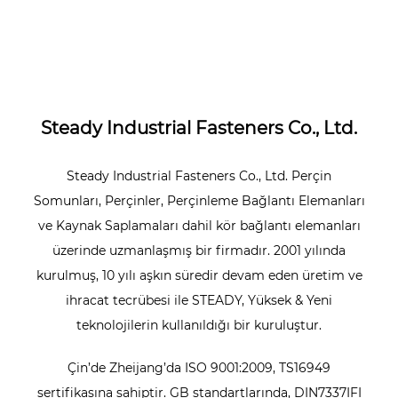
Steady Industrial Fasteners Co., Ltd.
Steady Industrial Fasteners Co., Ltd. Perçin
Somunları, Perçinler, Perçinleme Bağlantı Elemanları
ve Kaynak Saplamaları dahil kör bağlantı elemanları
üzerinde uzmanlaşmış bir firmadır. 2001 yılında
kurulmuş, 10 yılı aşkın süredir devam eden üretim ve
ihracat tecrübesi ile STEADY, Yüksek & Yeni
teknolojilerin kullanıldığı bir kuruluştur.
Çin’de Zheijang’da ISO 9001:2009, TS16949
sertifikasına sahiptir. GB standartlarında, DIN7337IFI