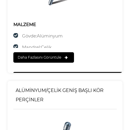
MALZEME
Gövde:Alüminyum
Mandrel:Çelik
Daha Fazlasını Görüntüle
SONA ERMEK
Gövde:Cilalı
Mandrel:Çinko Kaplama
ALÜMİNYUM/ÇELİK GENİŞ BAŞLI KÖR
PERÇİNLER