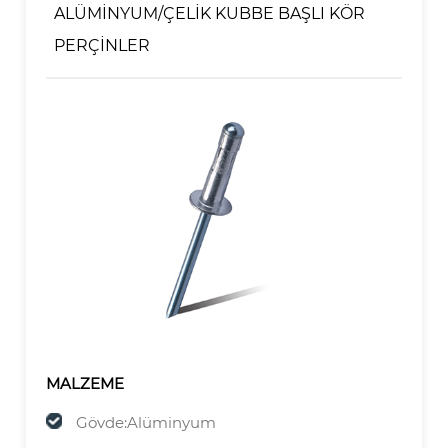
ALÜMİNYUM/ÇELİK KUBBE BAŞLI KÖR
PERÇİNLER
MALZEME
Gövde:Alüminyum