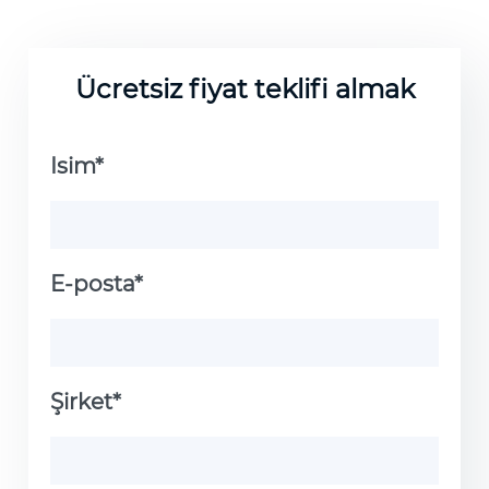
Ücretsiz fiyat teklifi almak
Isim*
E-posta*
Şirket*