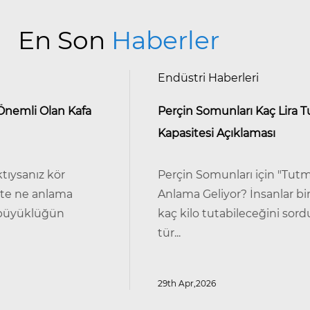
En Son
Haberler
Endüstri Haberleri
Perçin Somunları Kaç Lira Tutabilir? Yük
Kapasitesi Açıklaması
Perçin Somunları için "Tutma Gücü" Aslında N
Anlama Geliyor? İnsanlar bir perçin somunun
kaç kilo tutabileceğini sorduklarında cevap, n
tür...
29th Apr,2026