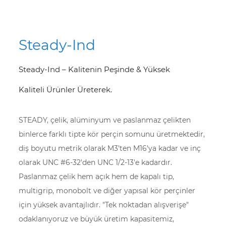
Steady-Ind
Steady-Ind – Kalitenin Peşinde & Yüksek
Kaliteli Ürünler Üreterek.
STEADY, çelik, alüminyum ve paslanmaz çelikten
binlerce farklı tipte kör perçin somunu üretmektedir,
diş boyutu metrik olarak M3’ten M16'ya kadar ve inç
olarak UNC #6-32'den UNC 1/2-13'e kadardır.
Paslanmaz çelik hem açık hem de kapalı tip,
multigrip, monobolt ve diğer yapısal kör perçinler
için yüksek avantajlıdır. "Tek noktadan alışverişe"
odaklanıyoruz ve büyük üretim kapasitemiz,