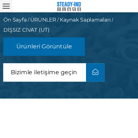
Ön Sayfa
ÜRÜNLER
Kaynak Saplamaları
/
/
/
DİŞSİZ CİVAT (UT)
Ürünleri Görüntüle
Bizimle iletişime geçin