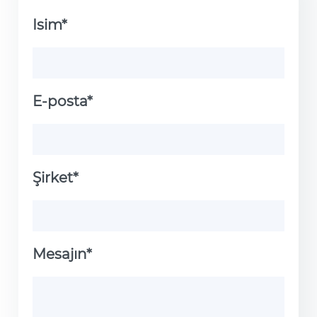
Isim*
E-posta*
Şirket*
Mesajın*