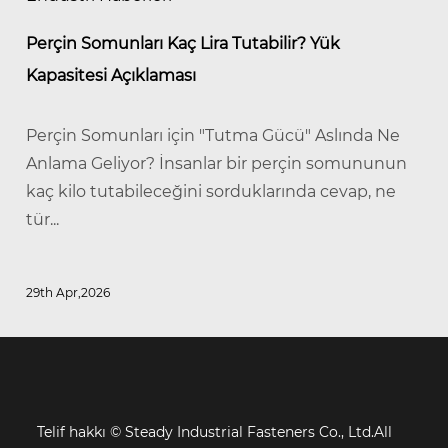
Perçin Somunları Kaç Lira Tutabilir? Yük
Kapasitesi Açıklaması
Perçin Somunları için "Tutma Gücü" Aslında Ne
Anlama Geliyor? İnsanlar bir perçin somununun
kaç kilo tutabileceğini sorduklarında cevap, ne
tür...
29th Apr,2026
Telif hakkı ©
Steady Industrial Fasteners Co., Ltd.All