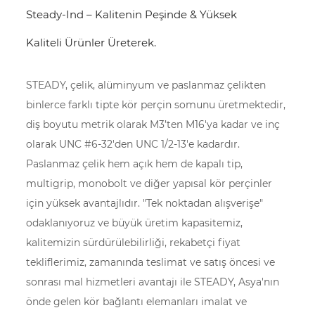
Steady-Ind – Kalitenin Peşinde & Yüksek
Kaliteli Ürünler Üreterek.
STEADY, çelik, alüminyum ve paslanmaz çelikten
binlerce farklı tipte kör perçin somunu üretmektedir,
diş boyutu metrik olarak M3’ten M16'ya kadar ve inç
olarak UNC #6-32'den UNC 1/2-13'e kadardır.
Paslanmaz çelik hem açık hem de kapalı tip,
multigrip, monobolt ve diğer yapısal kör perçinler
için yüksek avantajlıdır. "Tek noktadan alışverişe"
odaklanıyoruz ve büyük üretim kapasitemiz,
kalitemizin sürdürülebilirliği, rekabetçi fiyat
tekliflerimiz, zamanında teslimat ve satış öncesi ve
sonrası mal hizmetleri avantajı ile STEADY, Asya'nın
önde gelen kör bağlantı elemanları imalat ve