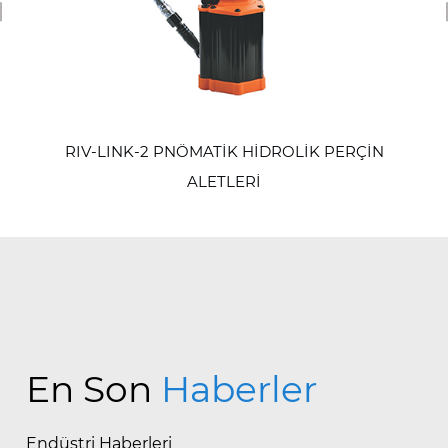
revious
RIV-LINK-2 PNÖMATİK HİDROLİK PERÇİN
ALETLERİ
En Son
Haberler
Endüstri Haberleri