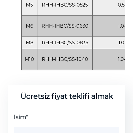
M5
RHH-IHBC/SS-0525
0,5-2,5
M6
RHH-IHBC/SS-0630
1.0-3.0
M8
RHH-IHBC/SS-0835
1.0-3.5
M10
RHH-IHBC/SS-1040
1.0-4.0
Ücretsiz fiyat teklifi almak
Isim*