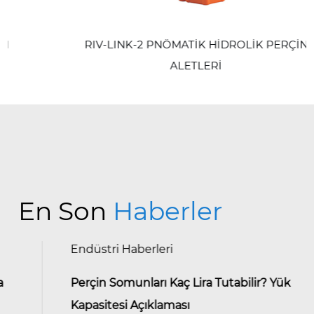
RIV-LINK-2 PNÖMATİK HİDROLİK PERÇİN
ALETLERİ
En Son
Haberler
Endüstri Haberleri
Perçin Somunları Kaç Lira Tutabilir? Yük
Kapasitesi Açıklaması