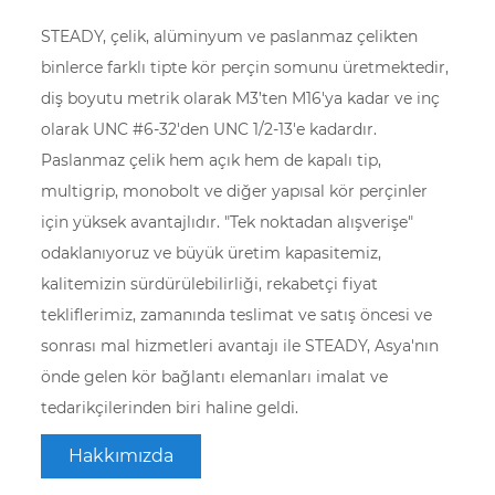
STEADY, çelik, alüminyum ve paslanmaz çelikten
binlerce farklı tipte kör perçin somunu üretmektedir,
diş boyutu metrik olarak M3’ten M16'ya kadar ve inç
olarak UNC #6-32'den UNC 1/2-13'e kadardır.
Paslanmaz çelik hem açık hem de kapalı tip,
multigrip, monobolt ve diğer yapısal kör perçinler
için yüksek avantajlıdır. "Tek noktadan alışverişe"
odaklanıyoruz ve büyük üretim kapasitemiz,
kalitemizin sürdürülebilirliği, rekabetçi fiyat
tekliflerimiz, zamanında teslimat ve satış öncesi ve
sonrası mal hizmetleri avantajı ile STEADY, Asya'nın
önde gelen kör bağlantı elemanları imalat ve
tedarikçilerinden biri haline geldi.
Hakkımızda