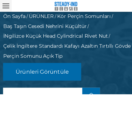
Ön Sayfa
ÜRÜNLER
Kör Perçin Somunları
/
/
/
Baş Taşın Cesedi Nehrini Küçültür
/
İNgilizce Küçük Head Cylindrical Rivet Nut
/
Çelik İngiltere Standardı Kafayı Azaltın Tırtıllı Gövde
Perçin Somunu Açık Tip
Ürünleri Görüntüle
Bizimle iletişime geçin