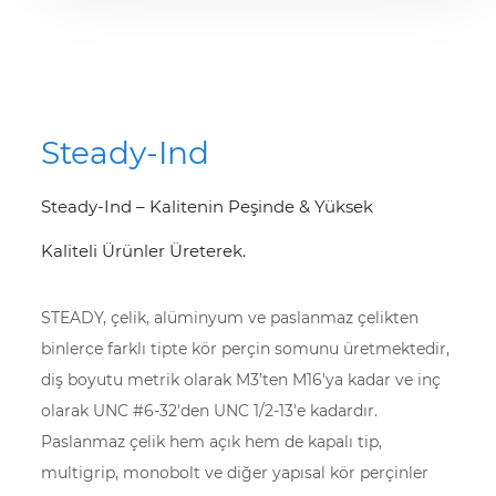
Steady-Ind
Steady-Ind – Kalitenin Peşinde & Yüksek
Kaliteli Ürünler Üreterek.
STEADY, çelik, alüminyum ve paslanmaz çelikten
binlerce farklı tipte kör perçin somunu üretmektedir,
diş boyutu metrik olarak M3’ten M16'ya kadar ve inç
olarak UNC #6-32'den UNC 1/2-13'e kadardır.
Paslanmaz çelik hem açık hem de kapalı tip,
multigrip, monobolt ve diğer yapısal kör perçinler