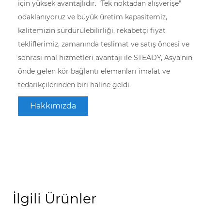
için yüksek avantajlıdır. "Tek noktadan alışverişe"
odaklanıyoruz ve büyük üretim kapasitemiz,
kalitemizin sürdürülebilirliği, rekabetçi fiyat
tekliflerimiz, zamanında teslimat ve satış öncesi ve
sonrası mal hizmetleri avantajı ile STEADY, Asya'nın
önde gelen kör bağlantı elemanları imalat ve
tedarikçilerinden biri haline geldi.
Hakkımızda
İlgili Ürünler