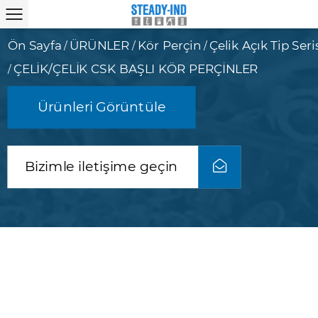
Ön Sayfa
ÜRÜNLER
Kör Perçin
Çelik Açık Tip Seri
/
/
/
ÇELİK/ÇELİK CSK BAŞLI KÖR PERÇİNLER
/
Ürünleri Görüntüle
Bizimle iletişime geçin