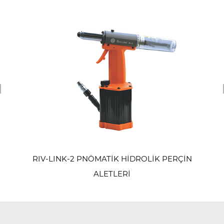
revious
RIV-LINK-2 PNÖMATİK HİDROLİK PERÇİN
ALETLERİ