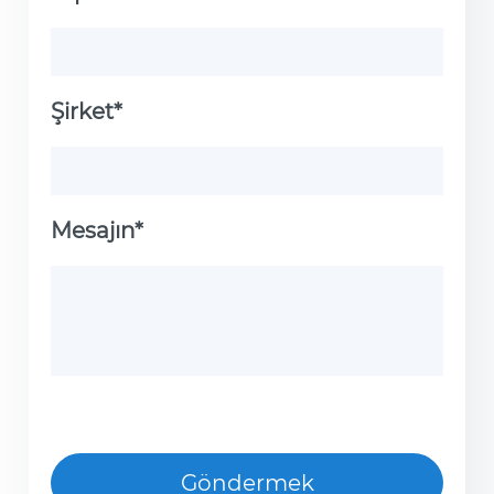
Şirket*
Mesajın*