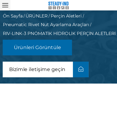
Ön Sayfa
ÜRÜNLER
Perçin Aletleri
/
/
/
Pneumatic Rivet Nut Ayarlama Araçları
/
RIV-LINK-3 PNÖMATİK HİDROLİK PERÇİN ALETLERİ
Ürünleri Görüntüle
Bizimle iletişime geçin