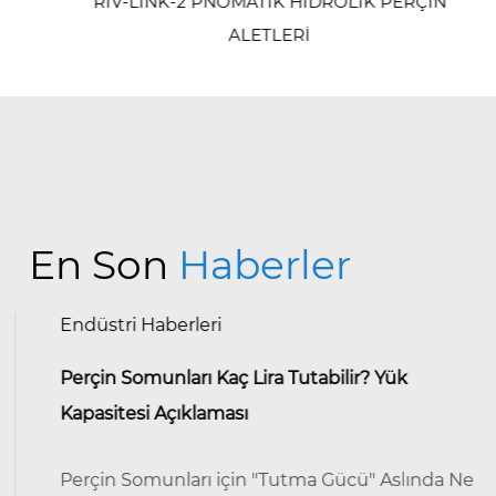
RIV-LINK-2 PNÖMATİK HİDROLİK PERÇİN
ALETLERİ
En Son
Haberler
Endüstri Haberleri
Perçin Somunları Kaç Lira Tutabilir? Yük
Kapasitesi Açıklaması
Perçin Somunları için "Tutma Gücü" Aslında Ne