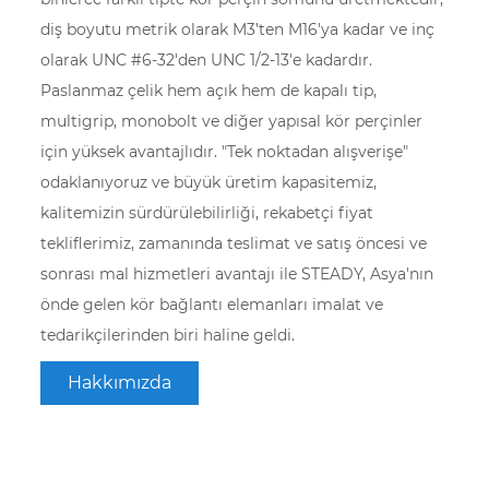
diş boyutu metrik olarak M3’ten M16'ya kadar ve inç
olarak UNC #6-32'den UNC 1/2-13'e kadardır.
Paslanmaz çelik hem açık hem de kapalı tip,
multigrip, monobolt ve diğer yapısal kör perçinler
için yüksek avantajlıdır. "Tek noktadan alışverişe"
odaklanıyoruz ve büyük üretim kapasitemiz,
kalitemizin sürdürülebilirliği, rekabetçi fiyat
tekliflerimiz, zamanında teslimat ve satış öncesi ve
sonrası mal hizmetleri avantajı ile STEADY, Asya'nın
önde gelen kör bağlantı elemanları imalat ve
tedarikçilerinden biri haline geldi.
Hakkımızda