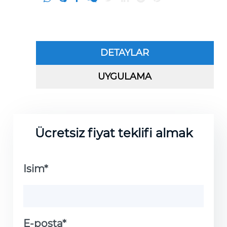
DETAYLAR
UYGULAMA
Ücretsiz fiyat teklifi almak
Isim*
E-posta*