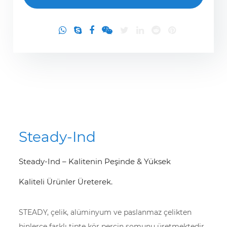
Steady-Ind
Steady-Ind – Kalitenin Peşinde & Yüksek
Kaliteli Ürünler Üreterek.
STEADY, çelik, alüminyum ve paslanmaz çelikten
binlerce farklı tipte kör perçin somunu üretmektedir,