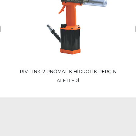
revious
RIV-LINK-2 PNÖMATİK HİDROLİK PERÇİN
ALETLERİ