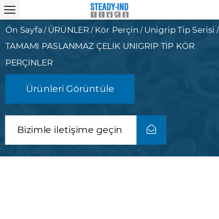
Ön Sayfa
ÜRÜNLER
Kör Perçin
Unigrip Tip Serisi
/
/
/
/
TAMAMI PASLANMAZ ÇELİK UNIGRIP TİP KÖR
PERÇİNLER
Ürünleri Görüntüle
Bizimle iletişime geçin