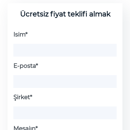
Ücretsiz fiyat teklifi almak
Isim*
E-posta*
Şirket*
Mesajın*