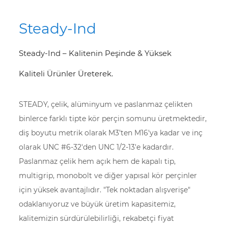
Steady-Ind
Steady-Ind – Kalitenin Peşinde & Yüksek
Kaliteli Ürünler Üreterek.
STEADY, çelik, alüminyum ve paslanmaz çelikten
binlerce farklı tipte kör perçin somunu üretmektedir,
diş boyutu metrik olarak M3’ten M16'ya kadar ve inç
olarak UNC #6-32'den UNC 1/2-13'e kadardır.
Paslanmaz çelik hem açık hem de kapalı tip,
multigrip, monobolt ve diğer yapısal kör perçinler
için yüksek avantajlıdır. "Tek noktadan alışverişe"
odaklanıyoruz ve büyük üretim kapasitemiz,
kalitemizin sürdürülebilirliği, rekabetçi fiyat