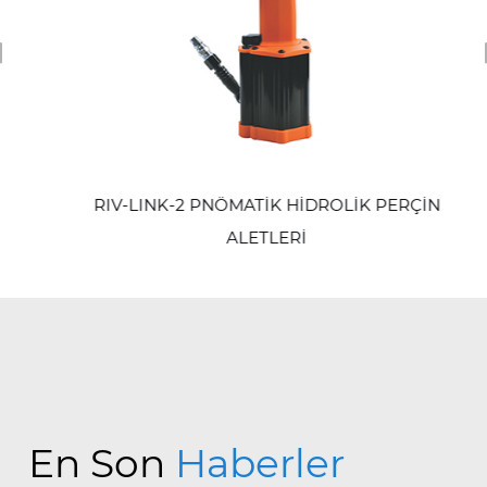
revious
RIV-LINK-2 PNÖMATİK HİDROLİK PERÇİN
ALETLERİ
En Son
Haberler