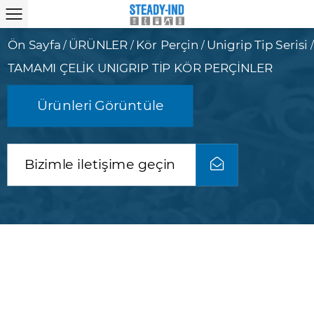
Ön Sayfa
ÜRÜNLER
Kör Perçin
Unigrip Tip Serisi
/
/
/
/
TAMAMI ÇELİK UNIGRIP TİP KÖR PERÇİNLER
Ürünleri Görüntüle
Bizimle iletişime geçin