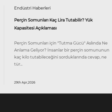
Endüstri Haberleri
Perçin Somunları Kaç Lira Tutabilir? Yük
Kapasitesi Açıklaması
Perçin Somunları için "Tutma Gücü" Aslında Ne
Anlama Geliyor? İnsanlar bir perçin somununun
kaç kilo tutabileceğini sorduklarında cevap, ne
tür...
29th Apr,2026