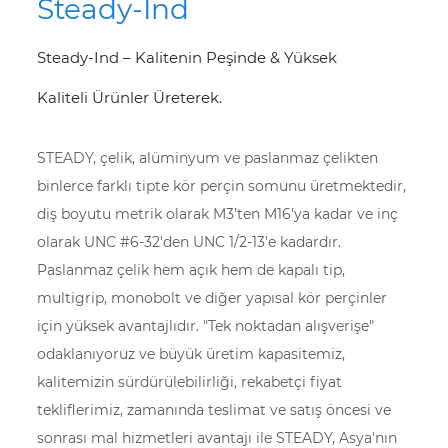
Steady-Ind
Steady-Ind – Kalitenin Peşinde & Yüksek
Kaliteli Ürünler Üreterek.
STEADY, çelik, alüminyum ve paslanmaz çelikten
binlerce farklı tipte kör perçin somunu üretmektedir,
diş boyutu metrik olarak M3’ten M16'ya kadar ve inç
olarak UNC #6-32'den UNC 1/2-13'e kadardır.
Paslanmaz çelik hem açık hem de kapalı tip,
multigrip, monobolt ve diğer yapısal kör perçinler
için yüksek avantajlıdır. "Tek noktadan alışverişe"
odaklanıyoruz ve büyük üretim kapasitemiz,
kalitemizin sürdürülebilirliği, rekabetçi fiyat
tekliflerimiz, zamanında teslimat ve satış öncesi ve
sonrası mal hizmetleri avantajı ile STEADY, Asya'nın