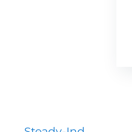
Steady-Ind