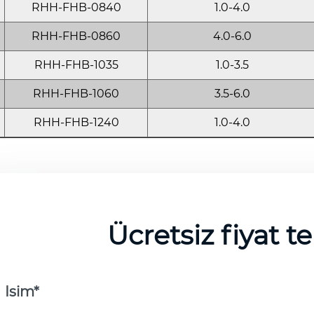
RHH-FHB-0840
1.0-4.0
RHH-FHB-0860
4.0-6.0
RHH-FHB-1035
1.0-3.5
RHH-FHB-1060
3.5-6.0
RHH-FHB-1240
1.0-4.0
Ücretsiz fiyat t
Isim*