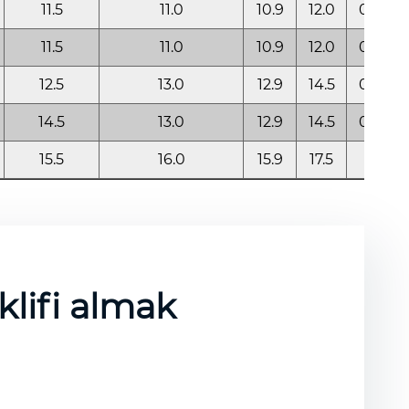
11.5
11.0
10.9
12.0
0.65
11.5
11.0
10.9
12.0
0.65
12.5
13.0
12.9
14.5
0.75
14.5
13.0
12.9
14.5
0.75
15.5
16.0
15.9
17.5
1.0
eklifi almak