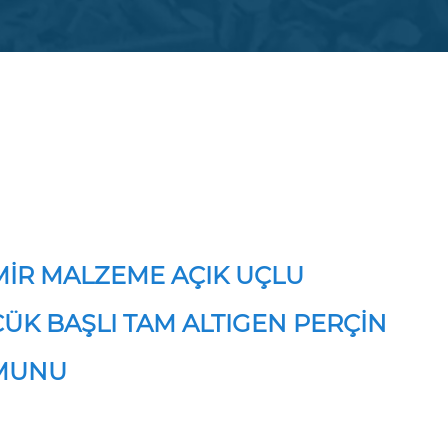
İR MALZEME AÇIK UÇLU
ÜK BAŞLI TAM ALTIGEN PERÇİN
MUNU