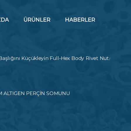
ZDA
ÜRÜNLER
HABERLER
N
Başlığını Küçükleyin Full-Hex Body Rivet Nut
/
M ALTIGEN PERÇİN SOMUNU