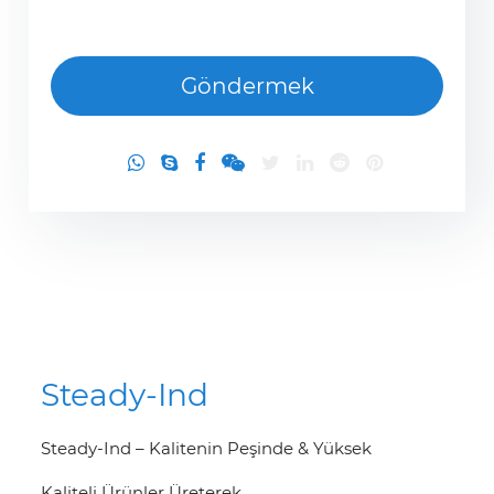
Steady-Ind
Steady-Ind – Kalitenin Peşinde & Yüksek
Kaliteli Ürünler Üreterek.