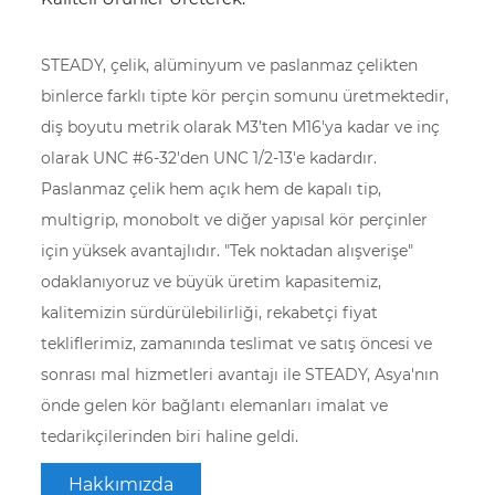
STEADY, çelik, alüminyum ve paslanmaz çelikten
binlerce farklı tipte kör perçin somunu üretmektedir,
diş boyutu metrik olarak M3’ten M16'ya kadar ve inç
olarak UNC #6-32'den UNC 1/2-13'e kadardır.
Paslanmaz çelik hem açık hem de kapalı tip,
multigrip, monobolt ve diğer yapısal kör perçinler
için yüksek avantajlıdır. "Tek noktadan alışverişe"
odaklanıyoruz ve büyük üretim kapasitemiz,
kalitemizin sürdürülebilirliği, rekabetçi fiyat
tekliflerimiz, zamanında teslimat ve satış öncesi ve
sonrası mal hizmetleri avantajı ile STEADY, Asya'nın
önde gelen kör bağlantı elemanları imalat ve
tedarikçilerinden biri haline geldi.
Hakkımızda