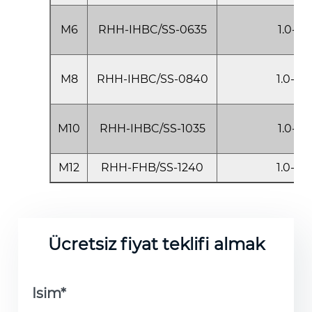
M6
RHH-IHBC/SS-0635
1.0-3.5
M8
RHH-IHBC/SS-0840
1.0-4.0
M10
RHH-IHBC/SS-1035
1.0-3.5
M12
RHH-FHB/SS-1240
1.0-4.0
Ücretsiz fiyat teklifi almak
Isim*