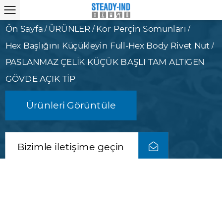
Ön Sayfa
ÜRÜNLER
Kör Perçin Somunları
/
/
/
Hex Başlığını Küçükleyin Full-Hex Body Rivet Nut
/
PASLANMAZ ÇELİK KÜÇÜK BAŞLI TAM ALTIGEN
GÖVDE AÇIK TİP
Ürünleri Görüntüle
Bizimle iletişime geçin