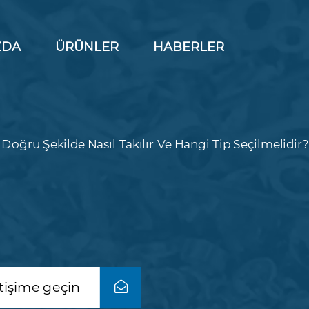
ZDA
ÜRÜNLER
HABERLER
N
Doğru Şekilde Nasıl Takılır Ve Hangi Tip Seçilmelidir?
etişime geçin