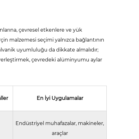
nlarına, çevresel etkenlere ve yük
rçin malzemesi seçimi yalnızca bağlantının
lvanik uyumluluğu da dikkate almalıdır;
yerleştirmek, çevredeki alüminyumu aylar
ller
En İyi Uygulamalar
Endüstriyel muhafazalar, makineler,
araçlar