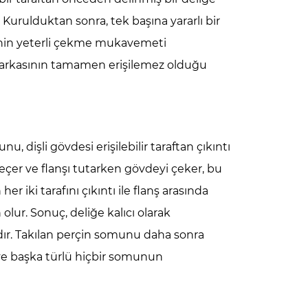
r. Kurulduktan sonra, tek başına yararlı bir
enin yeterli çekme mukavemeti
arkasının tamamen erişilemez olduğu
 dişli gövdesi erişilebilir taraftan çıkıntı
 geçer ve flanşı tutarken gövdeyi çeker, bu
ki tarafını çıkıntı ile flanş arasında
olur. Sonuç, deliğe kalıcı olarak
dır. Takılan perçin somunu daha sonra
ir ve başka türlü hiçbir somunun