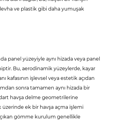
 levha ve plastik gibi daha yumuşak
ında panel yüzeyiyle aynı hizada veya panel
ahiptir. Bu, aerodinamik yüzeylerde, kayar
nı kafasının işlevsel veya estetik açıdan
lumdan sonra tamamen aynı hizada bir
andart havşa delme geometrilerine
 üzerinde ek bir havşa açma işlemi
ya çıkan gömme kurulum genellikle