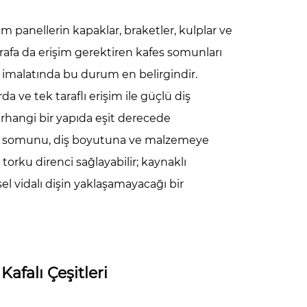
m panellerin kapaklar, braketler, kulplar ve
afa da erişim gerektiren kafes somunları
l imalatında bu durum en belirgindir.
a ve tek taraflı erişim ile güçlü diş
hangi bir yapıda eşit derecede
rçin somunu, diş boyutuna ve malzemeye
 torku direnci sağlayabilir; kaynaklı
l vidalı dişin yaklaşamayacağı bir
Kafalı Çeşitleri