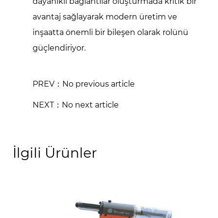
dayanıklı bağlantılar oluşturmada kritik bir
avantaj sağlayarak modern üretim ve
inşaatta önemli bir bileşen olarak rolünü
güçlendiriyor.
PREV：No previous article
NEXT：No next article
İlgili Ürünler