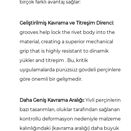
birçok farklı avantaj sağlar:
Geliştirilmiş Kavrama ve Titreşim Direnci:
grooves help lock the rivet body into the
material, creating a superior mechanical
grip that is highly resistant to
dinamik
yükler
and
titreşim
. Bu, kritik
uygulamalarda pürüzsüz gövdeli perçinlere
göre önemli bir gelişmedir.
Daha Geniş Kavrama Aralığı:
Yivli perçinlerin
bazı tasarımları, oluklar tarafından sağlanan
kontrollü deformasyon nedeniyle malzeme
kalınlığındaki (kavrama aralığı) daha büyük