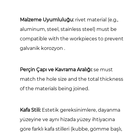
Malzeme Uyumluluğu:
rivet material (e.g.,
aluminum, steel, stainless steel) must be
compatible with the workpieces to prevent
galvanik korozyon
.
Perçin Çapı ve Kavrama Aralığı:
se must
match the hole size and the total thickness
of the materials being joined.
Kafa Stili:
Estetik gereksinimlere, dayanma
yüzeyine ve aynı hizada yüzey ihtiyacına
göre farklı kafa stilleri (kubbe, gömme başlı,