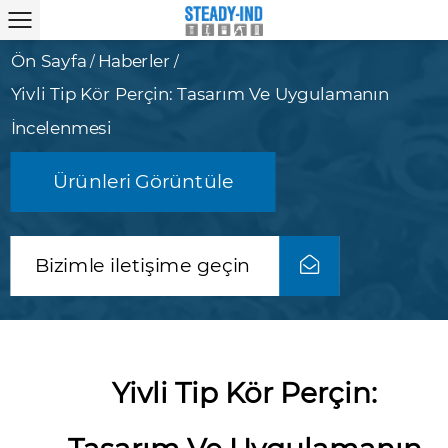
Ön Sayfa
Haberler
/
/
Yivli Tip Kör Perçin: Tasarım Ve Uygulamanın
İncelenmesi
Ürünleri Görüntüle
Bizimle iletişime geçin
Yivli Tip Kör Perçin: