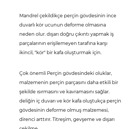
Mandrel çekildikçe perçin gövdesinin ince
duvarlı kör ucunun deforme olmasına
neden olur.
dışarı doğru çıkıntı yapmak
iş
parçalarının erişilemeyen tarafına karşı
ikincil, "kör" bir kafa oluşturmak için.
Çok önemli
Perçin gövdesindeki oluklar,
malzemenin perçin parçasını daha etkili bir
şekilde ısırmasını ve kavramasını sağlar.
deliğin iç duvarı
ve kör kafa oluştukça perçin
gövdesinin deforme olmuş malzemesi,
direnci arttırır.
Titreşim, gevşeme ve dışarı
çekilme
.