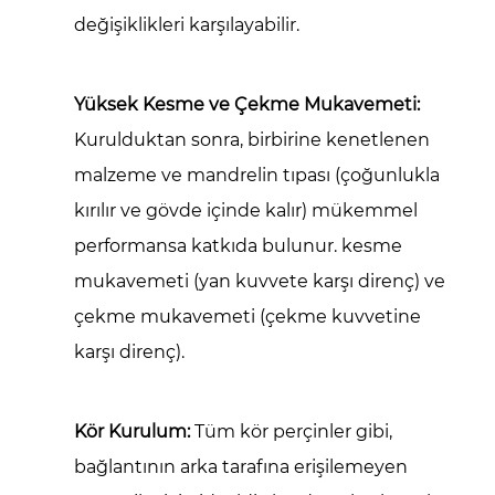
değişiklikleri karşılayabilir.
Yüksek Kesme ve Çekme Mukavemeti:
Kurulduktan sonra, birbirine kenetlenen
malzeme ve mandrelin tıpası (çoğunlukla
kırılır ve gövde içinde kalır) mükemmel
performansa katkıda bulunur.
kesme
mukavemeti
(yan kuvvete karşı direnç) ve
çekme mukavemeti
(çekme kuvvetine
karşı direnç).
Kör Kurulum:
Tüm kör perçinler gibi,
bağlantının arka tarafına erişilemeyen