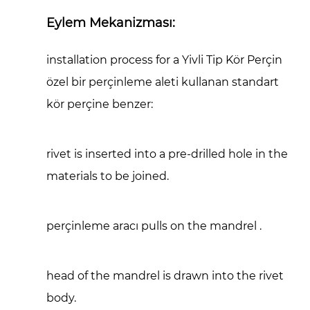
Eylem Mekanizması:
installation process for a
Yivli Tip Kör Perçin
özel bir perçinleme aleti kullanan standart
kör perçine benzer:
rivet is inserted into a pre-drilled hole in the
materials to be joined.
perçinleme aracı pulls on the
mandrel
.
head of the mandrel is drawn into the rivet
body.