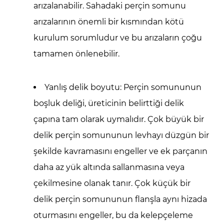
arızalanabilir. Sahadaki perçin somunu
arızalarının önemli bir kısmından kötü
kurulum sorumludur ve bu arızaların çoğu
tamamen önlenebilir.
Yanlış delik boyutu:
Perçin somununun
boşluk deliği, üreticinin belirttiği delik
çapına tam olarak uymalıdır. Çok büyük bir
delik perçin somununun levhayı düzgün bir
şekilde kavramasını engeller ve ek parçanın
daha az yük altında sallanmasına veya
çekilmesine olanak tanır. Çok küçük bir
delik perçin somununun flanşla aynı hizada
oturmasını engeller, bu da kelepçeleme