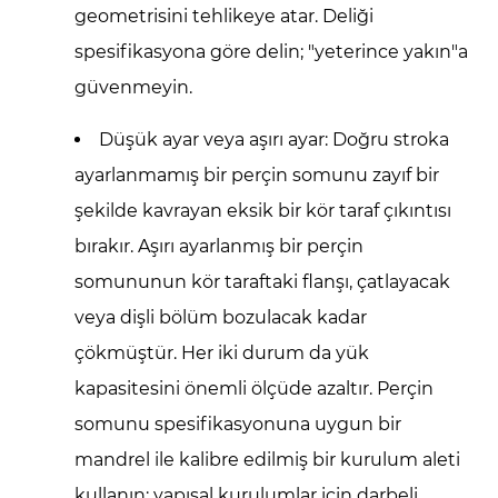
geometrisini tehlikeye atar. Deliği
spesifikasyona göre delin; "yeterince yakın"a
güvenmeyin.
Düşük ayar veya aşırı ayar:
Doğru stroka
ayarlanmamış bir perçin somunu zayıf bir
şekilde kavrayan eksik bir kör taraf çıkıntısı
bırakır. Aşırı ayarlanmış bir perçin
somununun kör taraftaki flanşı, çatlayacak
veya dişli bölüm bozulacak kadar
çökmüştür. Her iki durum da yük
kapasitesini önemli ölçüde azaltır. Perçin
somunu spesifikasyonuna uygun bir
mandrel ile kalibre edilmiş bir kurulum aleti
kullanın; yapısal kurulumlar için darbeli