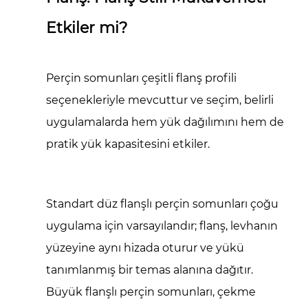
Etkiler mi?
Perçin somunları çeşitli flanş profili
seçenekleriyle mevcuttur ve seçim, belirli
uygulamalarda hem yük dağılımını hem de
pratik yük kapasitesini etkiler.
Standart düz flanşlı perçin somunları çoğu
uygulama için varsayılandır; flanş, levhanın
yüzeyine aynı hizada oturur ve yükü
tanımlanmış bir temas alanına dağıtır.
Büyük flanşlı perçin somunları, çekme