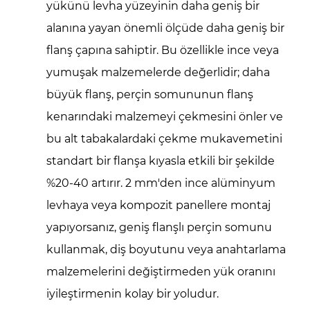
yükünü levha yüzeyinin daha geniş bir
alanına yayan önemli ölçüde daha geniş bir
flanş çapına sahiptir. Bu özellikle ince veya
yumuşak malzemelerde değerlidir; daha
büyük flanş, perçin somununun flanş
kenarındaki malzemeyi çekmesini önler ve
bu alt tabakalardaki çekme mukavemetini
standart bir flanşa kıyasla etkili bir şekilde
%20-40 artırır. 2 mm'den ince alüminyum
levhaya veya kompozit panellere montaj
yapıyorsanız, geniş flanşlı perçin somunu
kullanmak, diş boyutunu veya anahtarlama
malzemelerini değiştirmeden yük oranını
iyileştirmenin kolay bir yoludur.