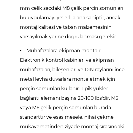
mm çelik sacdaki M8 çelik perçin somunları
bu uygulamayı yeterli alana sahiptir, ancak
montaj kalitesi ve taban malzemesinin
varsayılmak yerine doğrulanması gerekir.
Muhafazalara ekipman montajı:
Elektronik kontrol kabinleri ve ekipman
muhafazaları, bileşenleri ve DIN raylarını ince
metal levha duvarlara monte etmek için
perçin somunları kullanır. Tipik yükler
bağlantı elemanı başına 20-100 lbs'dir. M5
veya M6 çelik perçin somunları burada
standarttır ve esas mesele, nihai çekme
mukavemetinden ziyade montaj sırasındaki