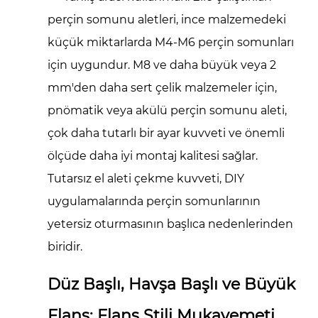
perçin somunu aletleri, ince malzemedeki
küçük miktarlarda M4-M6 perçin somunları
için uygundur. M8 ve daha büyük veya 2
mm'den daha sert çelik malzemeler için,
pnömatik veya akülü perçin somunu aleti,
çok daha tutarlı bir ayar kuvveti ve önemli
ölçüde daha iyi montaj kalitesi sağlar.
Tutarsız el aleti çekme kuvveti, DIY
uygulamalarında perçin somunlarının
yetersiz oturmasının başlıca nedenlerinden
biridir.
Düz Başlı, Havşa Başlı ve Büyük
Flanş: Flanş Stili Mukavemeti