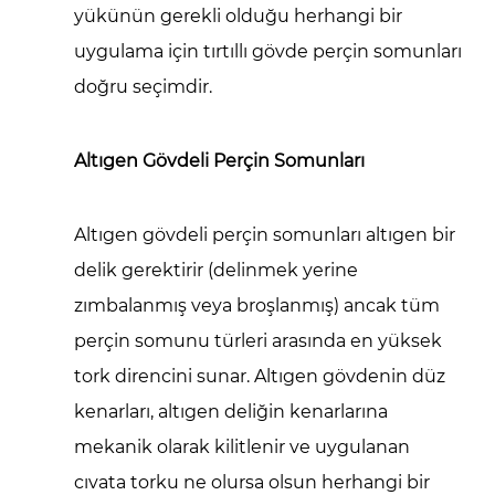
yükünün gerekli olduğu herhangi bir
uygulama için tırtıllı gövde perçin somunları
doğru seçimdir.
Altıgen Gövdeli Perçin Somunları
Altıgen gövdeli perçin somunları altıgen bir
delik gerektirir (delinmek yerine
zımbalanmış veya broşlanmış) ancak tüm
perçin somunu türleri arasında en yüksek
tork direncini sunar. Altıgen gövdenin düz
kenarları, altıgen deliğin kenarlarına
mekanik olarak kilitlenir ve uygulanan
cıvata torku ne olursa olsun herhangi bir