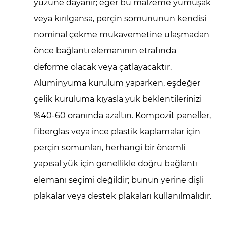
yüzüne dayanır; eğer bu malzeme yumuşak
veya kırılgansa, perçin somununun kendisi
nominal çekme mukavemetine ulaşmadan
önce bağlantı elemanının etrafında
deforme olacak veya çatlayacaktır.
Alüminyuma kurulum yaparken, eşdeğer
çelik kuruluma kıyasla yük beklentilerinizi
%40-60 oranında azaltın. Kompozit paneller,
fiberglas veya ince plastik kaplamalar için
perçin somunları, herhangi bir önemli
yapısal yük için genellikle doğru bağlantı
elemanı seçimi değildir; bunun yerine dişli
plakalar veya destek plakaları kullanılmalıdır.