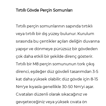
Tırtıllı Gövde Perçin Somunları
Tırtıllı perçin somunlarının sapında tırtıklı
veya tırtıllı bir dış yüzey bulunur. Kurulum
sırasında bu çentikler açılan deliğin duvarına
yapışır ve dönmeye pürüzsüz bir gövdeden
çok daha etkili bir şekilde direnç gösterir.
Tırtıllı bir M8 perçin somununun tork çıkış
direnci, eşdeğer düz gövdeli tasarımdan 3-5
kat daha yüksek olabilir; düz gövde için 8-15
Nm'ye kıyasla genellikle 30-50 Nm'yi aşar.
Cıvataları düzenli olarak sıkacağınız ve
gevşeteceğiniz veya yüksek cıvata ön