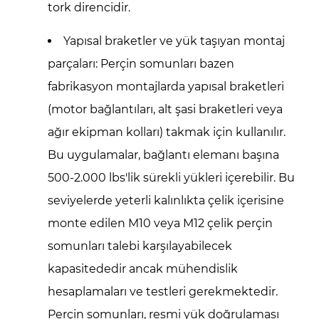
tork direncidir.
Yapısal braketler ve yük taşıyan montaj
parçaları:
Perçin somunları bazen
fabrikasyon montajlarda yapısal braketleri
(motor bağlantıları, alt şasi braketleri veya
ağır ekipman kolları) takmak için kullanılır.
Bu uygulamalar, bağlantı elemanı başına
500-2.000 lbs'lik sürekli yükleri içerebilir. Bu
seviyelerde yeterli kalınlıkta çelik içerisine
monte edilen M10 veya M12 çelik perçin
somunları talebi karşılayabilecek
kapasitededir ancak mühendislik
hesaplamaları ve testleri gerekmektedir.
Perçin somunları, resmi yük doğrulaması