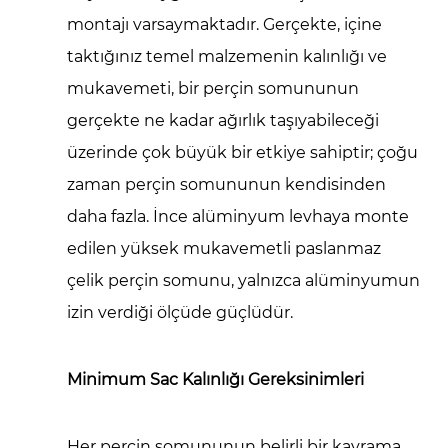
montajı varsaymaktadır. Gerçekte, içine
taktığınız temel malzemenin kalınlığı ve
mukavemeti, bir perçin somununun
gerçekte ne kadar ağırlık taşıyabileceği
üzerinde çok büyük bir etkiye sahiptir; çoğu
zaman perçin somununun kendisinden
daha fazla. İnce alüminyum levhaya monte
edilen yüksek mukavemetli paslanmaz
çelik perçin somunu, yalnızca alüminyumun
izin verdiği ölçüde güçlüdür.
Minimum Sac Kalınlığı Gereksinimleri
Her perçin somununun belirli bir kavrama