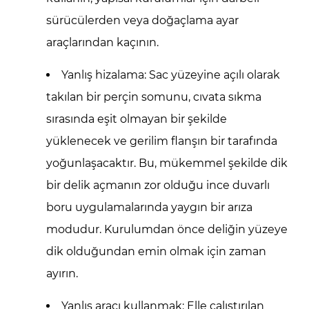
sürücülerden veya doğaçlama ayar
araçlarından kaçının.
Yanlış hizalama:
Sac yüzeyine açılı olarak
takılan bir perçin somunu, cıvata sıkma
sırasında eşit olmayan bir şekilde
yüklenecek ve gerilim flanşın bir tarafında
yoğunlaşacaktır. Bu, mükemmel şekilde dik
bir delik açmanın zor olduğu ince duvarlı
boru uygulamalarında yaygın bir arıza
modudur. Kurulumdan önce deliğin yüzeye
dik olduğundan emin olmak için zaman
ayırın.
Yanlış aracı kullanmak:
Elle çalıştırılan