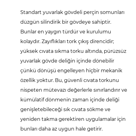
Standart yuvarlak gövdeli perçin somunları
düzgün silindirik bir gövdeye sahiptir.
Bunlar en yaygın türdür ve kurulumu
kolaydır. Zayıflıkları tork çıkış direncidir;
yüksek cıvata sıkma torku altında, pürüzsüz
yuvarlak gövde deliğin içinde dönebilir
çünkü dönüşü engelleyen hiçbir mekanik
özellik yoktur. Bu, güvenli cıvata torkunu
nispeten mütevazı değerlerle sınırlandırır ve
kümülatif dönmenin zaman içinde deliği
genişletebileceği sık cıvata sökme ve
yeniden takma gerektiren uygulamalar için
bunları daha az uygun hale getirir.