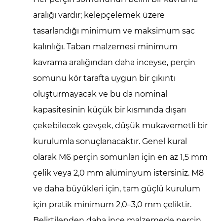
aralığı vardır; kelepçelemek üzere
tasarlandığı minimum ve maksimum sac
kalınlığı. Taban malzemesi minimum
kavrama aralığından daha inceyse, perçin
somunu kör tarafta uygun bir çıkıntı
oluşturmayacak ve bu da nominal
kapasitesinin küçük bir kısmında dışarı
çekebilecek gevşek, düşük mukavemetli bir
kurulumla sonuçlanacaktır. Genel kural
olarak M6 perçin somunları için en az 1,5 mm
çelik veya 2,0 mm alüminyum istersiniz. M8
ve daha büyükleri için, tam güçlü kurulum
için pratik minimum 2,0–3,0 mm çeliktir.
Belirtilenden daha ince malzemede perçin