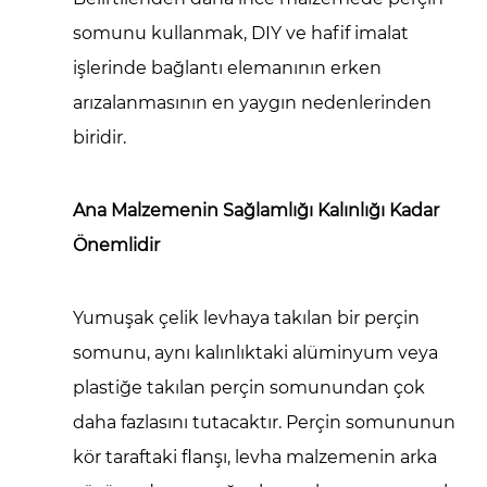
somunu kullanmak, DIY ve hafif imalat
işlerinde bağlantı elemanının erken
arızalanmasının en yaygın nedenlerinden
biridir.
Ana Malzemenin Sağlamlığı Kalınlığı Kadar
Önemlidir
Yumuşak çelik levhaya takılan bir perçin
somunu, aynı kalınlıktaki alüminyum veya
plastiğe takılan perçin somunundan çok
daha fazlasını tutacaktır. Perçin somununun
kör taraftaki flanşı, levha malzemenin arka