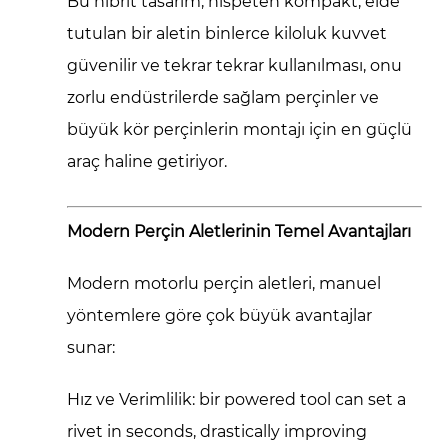
Bu hibrit tasarım, nispeten kompakt, elde
tutulan bir aletin
binlerce kiloluk kuvvet
güvenilir ve tekrar tekrar kullanılması, onu
zorlu endüstrilerde sağlam perçinler ve
büyük kör perçinlerin montajı için en güçlü
araç haline getiriyor.
Modern Perçin Aletlerinin Temel Avantajları
Modern motorlu perçin aletleri, manuel
yöntemlere göre çok büyük avantajlar
sunar:
Hız ve Verimlilik:
bir powered tool can set a
rivet in seconds, drastically improving