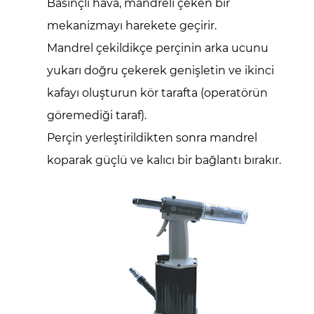
Basınçlı hava, mandreli çeken bir
mekanizmayı harekete geçirir.
Mandrel çekildikçe perçinin arka ucunu
yukarı doğru çekerek
genişletin ve ikinci
kafayı oluşturun
kör tarafta (operatörün
göremediği taraf).
Perçin yerleştirildikten sonra mandrel
koparak güçlü ve kalıcı bir bağlantı bırakır.