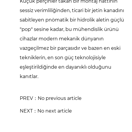
Küçük perçinler takan bir montaj hattının
sessiz verimliliğinden, ticari bir jetin kanadını
sabitleyen pnömatik bir hidrolik aletin güçlü
"pop" sesine kadar, bu mühendislik ürünü
cihazlar modern mekanik dünyanın
vazgeçilmez bir parçasıdır ve bazen en eski
tekniklerin, en son güç teknolojisiyle
eşleştirildiğinde en dayanıklı olduğunu
kanıtlar.
PREV：No previous article
NEXT：No next article