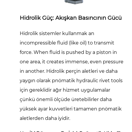
Hidrolik Güç: Akışkan Basıncının Gücü
Hidrolik sistemler
kullanmak an
incompressible fluid (like oil) to transmit
force. When fluid is pushed by a piston in
one area, it creates immense, even pressure
in another.
Hidrolik perçin aletleri
ve daha
yaygın olarak
pnömatik hydraulic rivet tools
için gereklidir
ağır hizmet
uygulamalar
çünkü önemli ölçüde üretebilirler
daha
yüksek ayar kuvvetleri
tamamen pnömatik
aletlerden daha iyidir.