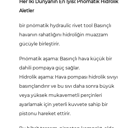
Her İki Dünyanın En İyisi: Pnömatik Hidrolik
Aletler
bir
pnömatik hydraulic rivet tool
Basınçlı
havanın rahatlığını hidroliğin muazzam
gücüyle birleştirir.
Pnömatik aşama:
Basınçlı hava küçük bir
dahili pompaya güç sağlar.
Hidrolik aşama:
Hava pompası hidrolik sıvıyı
basınçlandırır ve bu sıvı daha sonra büyük
veya yüksek mukavemetli perçinleri
ayarlamak için yeterli kuvvete sahip bir
pistonu hareket ettirir.