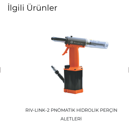
İlgili Ürünler
revious
RIV-LINK-2 PNÖMATİK HİDROLİK PERÇİN
ALETLERİ