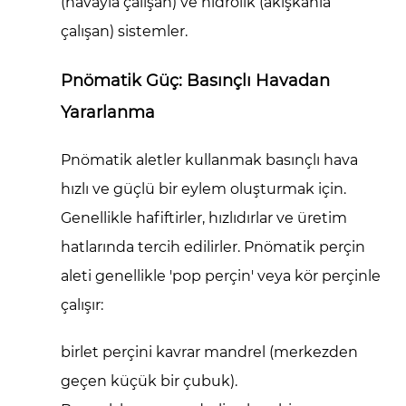
(havayla çalışan) ve
hidrolik
(akışkanla
çalışan) sistemler.
Pnömatik Güç: Basınçlı Havadan
Yararlanma
Pnömatik aletler
kullanmak
basınçlı hava
hızlı ve güçlü bir eylem oluşturmak için.
Genellikle hafiftirler, hızlıdırlar ve üretim
hatlarında tercih edilirler. Pnömatik perçin
aleti genellikle 'pop perçin' veya kör perçinle
çalışır:
birlet perçini kavrar
mandrel
(merkezden
geçen küçük bir çubuk).