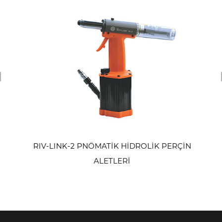
revious
RIV-LINK-2 PNÖMATİK HİDROLİK PERÇİN
ALETLERİ