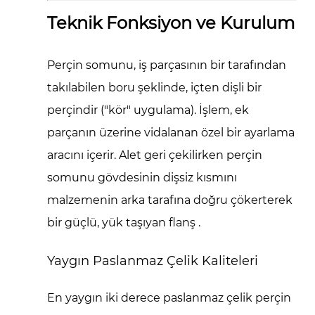
Teknik Fonksiyon ve Kurulum
Perçin somunu, iş parçasının bir tarafından
takılabilen boru şeklinde, içten dişli bir
perçindir ("kör" uygulama). İşlem, ek
parçanın üzerine vidalanan özel bir ayarlama
aracını içerir. Alet geri çekilirken perçin
somunu gövdesinin dişsiz kısmını
malzemenin arka tarafına doğru çökerterek
bir
güçlü, yük taşıyan flanş
.
Yaygın Paslanmaz Çelik Kaliteleri
En yaygın iki derece
paslanmaz çelik perçin