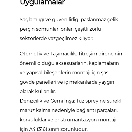
Uygulamalar
Sağlamlığı ve güvenilirliği
paslanmaz çelik
perçin somunları
onları çeşitli zorlu
sektörlerde vazgeçilmez kılıyor:
Otomotiv ve Taşımacılık:
Titreşim direncinin
önemli olduğu aksesuarların, kaplamaların
ve yapısal bileşenlerin montajı için şasi,
gövde panelleri ve iç mekanlarda yaygın
olarak kullanılır.
Denizcilik ve Gemi İnşa:
Tuz spreyine sürekli
maruz kalma nedeniyle bağlantı parçaları,
korkuluklar ve enstrümantasyon montajı
için A4 (316) sınıfı zorunludur.