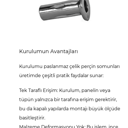
Kurulumun Avantajları
Kurulumu
paslanmaz çelik perçin somunları
üretimde çeşitli pratik faydalar sunar:
Tek Taraflı Erişim:
Kurulum, panelin veya
tüpün yalnızca bir tarafına erişim gerektirir,
bu da kapalı yapılarda montajı büyük ölçüde
basitleştirir.
Malzeme Deformasyonu Yok:
Bu işlem, ince