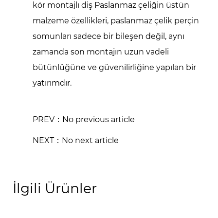
kör montajlı diş
Paslanmaz çeliğin üstün
malzeme özellikleri,
paslanmaz çelik perçin
somunları
sadece bir bileşen değil, aynı
zamanda son montajın uzun vadeli
bütünlüğüne ve güvenilirliğine yapılan bir
yatırımdır.
PREV：No previous article
NEXT：No next article
İlgili Ürünler