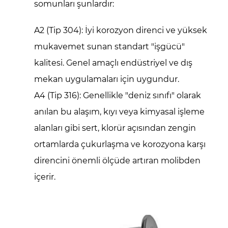
somunları
şunlardır:
A2 (Tip 304):
İyi korozyon direnci ve yüksek
mukavemet sunan standart "işgücü"
kalitesi. Genel amaçlı endüstriyel ve dış
mekan uygulamaları için uygundur.
A4 (Tip 316):
Genellikle "deniz sınıfı" olarak
anılan bu alaşım, kıyı veya kimyasal işleme
alanları gibi sert, klorür açısından zengin
ortamlarda çukurlaşma ve korozyona karşı
direncini önemli ölçüde artıran molibden
içerir.