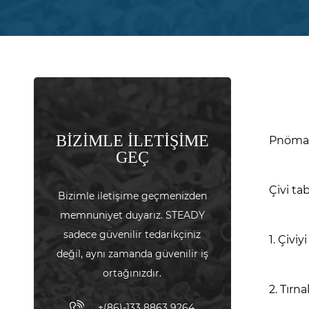
BİZİMLE İLETİŞİME
Pnömati
GEÇ
Çivi tab
Bizimle iletişime geçmenizden
memnuniyet duyarız. STEADY
sadece güvenilir tedarikçiniz
1. Çivi
değil, aynı zamanda güvenilir iş
ortağınızdır.
2. Tırn
+(86)-133 8863 9264