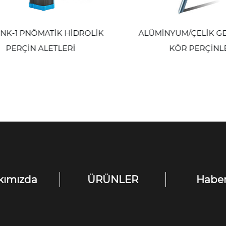
NK-1 PNÖMATİK HİDROLİK
ALÜMİNYUM/ÇELİK GENİ
PERÇİN ALETLERİ
KÖR PERÇİNLE
kımızda
ÜRÜNLER
Haber