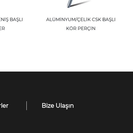
Ş BAŞLI
ALÜMİNYUM/ÇELİK CSK BAŞLI
R
KÖR PERÇİN
ler
Bize Ulaşın