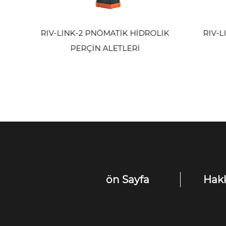
K
RIV-LINK-2 PNÖMATİK HİDROLİK
RIV-LI
PERÇİN ALETLERİ
ön Sayfa
Hak