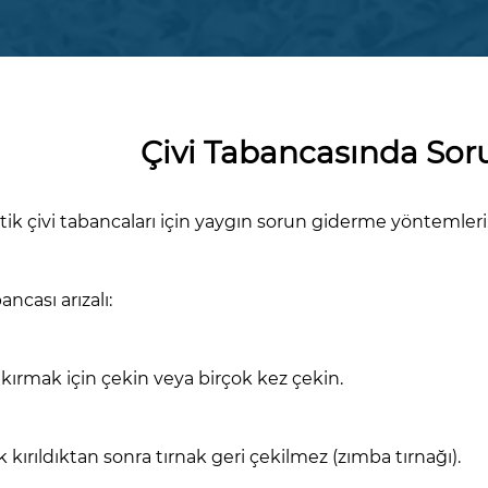
Çivi Tabancasında So
k çivi tabancaları için yaygın sorun giderme yöntemleri
ancası arızalı:
yi kırmak için çekin veya birçok kez çekin.
ak kırıldıktan sonra tırnak geri çekilmez (zımba tırnağı).