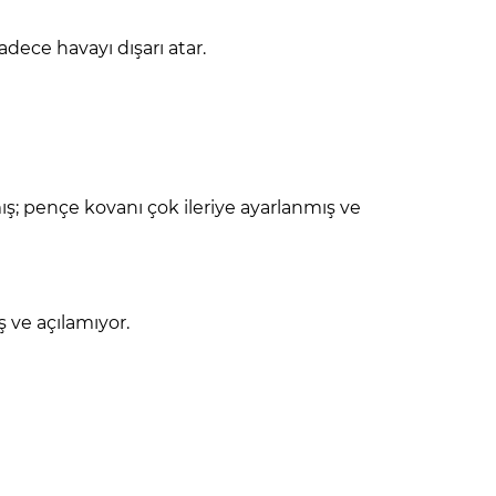
ece havayı dışarı atar.
nmış; pençe kovanı çok ileriye ayarlanmış ve
 ve açılamıyor.