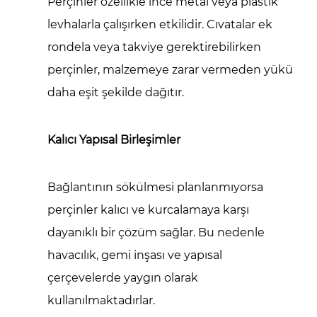
Perçinler özellikle ince metal veya plastik
levhalarla çalışırken etkilidir. Cıvatalar ek
rondela veya takviye gerektirebilirken
perçinler, malzemeye zarar vermeden yükü
daha eşit şekilde dağıtır.
Kalıcı Yapısal Birleşimler
Bağlantının sökülmesi planlanmıyorsa
perçinler kalıcı ve kurcalamaya karşı
dayanıklı bir çözüm sağlar. Bu nedenle
havacılık, gemi inşası ve yapısal
çerçevelerde yaygın olarak
kullanılmaktadırlar.