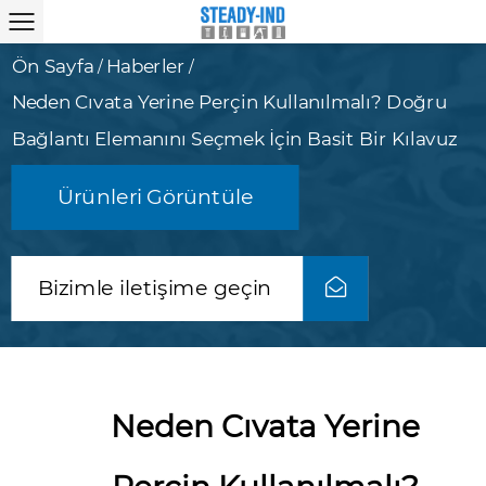
Ön Sayfa
Haberler
/
/
Neden Cıvata Yerine Perçin Kullanılmalı? Doğru
Bağlantı Elemanını Seçmek İçin Basit Bir Kılavuz
Ürünleri Görüntüle
Bizimle iletişime geçin
Neden Cıvata Yerine