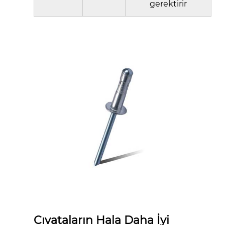
gerektirir
Cıvataların Hala Daha İyi